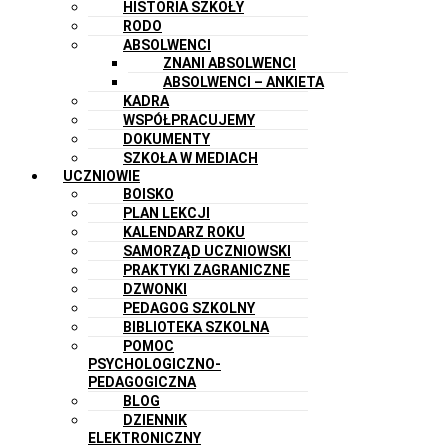
HISTORIA SZKOŁY
RODO
ABSOLWENCI
ZNANI ABSOLWENCI
ABSOLWENCI – ANKIETA
KADRA
WSPÓŁPRACUJEMY
DOKUMENTY
SZKOŁA W MEDIACH
UCZNIOWIE
BOISKO
PLAN LEKCJI
KALENDARZ ROKU
SAMORZĄD UCZNIOWSKI
PRAKTYKI ZAGRANICZNE
DZWONKI
PEDAGOG SZKOLNY
BIBLIOTEKA SZKOLNA
POMOC
PSYCHOLOGICZNO-
PEDAGOGICZNA
BLOG
DZIENNIK
ELEKTRONICZNY