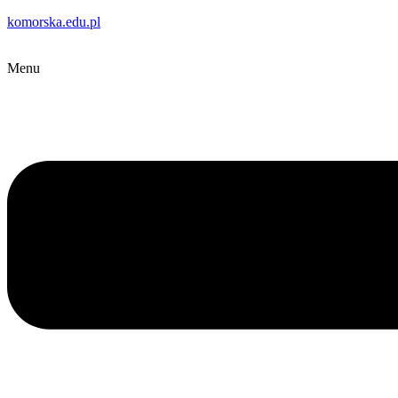
komorska.edu.pl
Menu