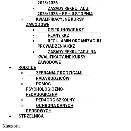
2025/2026
ZASADY REKRUTACJI
2025/2026 – BS – II STOPNIA
KWALIFIKACYJNE KURSY
ZAWODOWE
OPIEKUNOWIE KKZ
PLANY KKZ
REGULAMIN ORGANIZACJI I
PROWADZENIA KKZ
ZASADY REKRUTACJI NA
KWALIFIKACYJNE KURSY
ZAWODOWE
RODZICE
ZEBRANIA Z RODZICAMI
RADA RODZICÓW
POMOC
PSYCHOLOGICZNO-
PEDAGOGICZNA
PEDAGOG SZKOLNY
OCHRONA DANYCH
OSOBOWYCH
STRZELNICA
Kategorie: