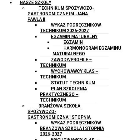
NASZE SZKOŁY
TECHNIKUM SPOŻYWCZO-
GASTRONOMICZNE IM. JANA
PAWŁA II
WYKAZ PODRĘCZNIKÓW
TECHNIKUM 2026-2027
EGZAMIN MATURALNY
EGZAMIN
HARMONOGRAM EGZAMINU
MATURALNEGO
ZAWODY/PROFILE –
TECHNIKUM
WYCHOWAWCY KLAS –
TECHNIKUM
STATUT TECHNIKUM
PLAN SZKOLENIA
PRAKTYCZNEGO –
TECHNIKUM
BRANŻOWA SZKOŁA
SPOŻYWCZO-
GASTRONOMICZNA I STOPNIA
WYKAZ PODRĘCZNIKÓW
BRANŻOWA SZKOŁA I STOPNIA
2026-2027
WYCHOWAWCY KLAS –